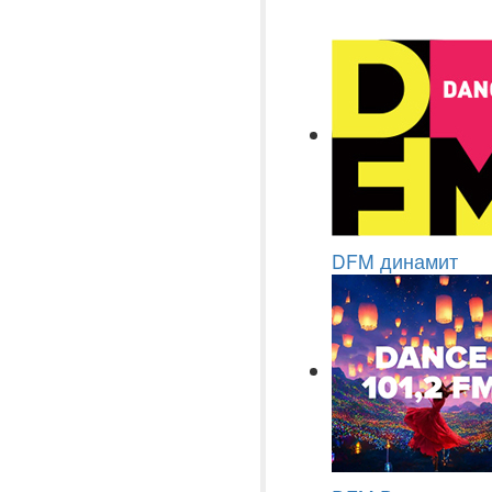
DFM динамит