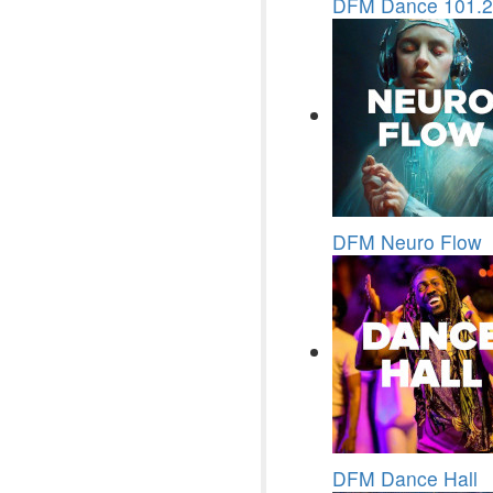
DFM Dance 101.2
DFM Neuro Flow
DFM Dance Hall