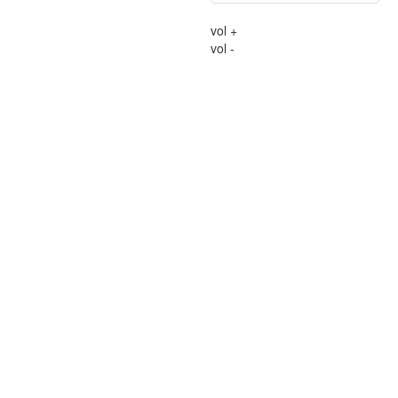
vol +
vol -