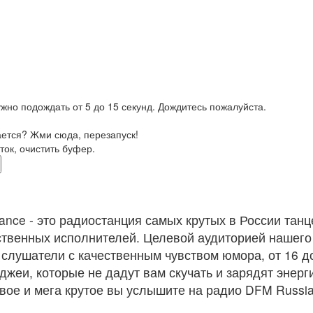
жно подождать от 5 до 15 секунд. Дождитесь пожалуйста.
ается? Жми сюда, перезапуск!
ток, очистить буфер.
nce - это радиостанция самых крутых в России танц
ственных исполнителей. Целевой аудиторией нашего
лушатели с качественным чувством юмора, от 16 до
жеи, которые не дадут вам скучать и зарядят энерги
вое и мега крутое вы услышите на радио DFM Russi