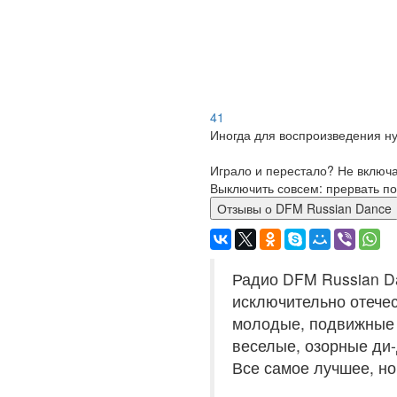
41
Иногда для воспроизведения ну
Играло и перестало? Не включ
Выключить совсем: прервать по
Отзывы о DFM Russian Dance
Радио DFM Russian Da
исключительно отече
молодые, подвижные с
веселые, озорные ди-д
Все самое лучшее, но