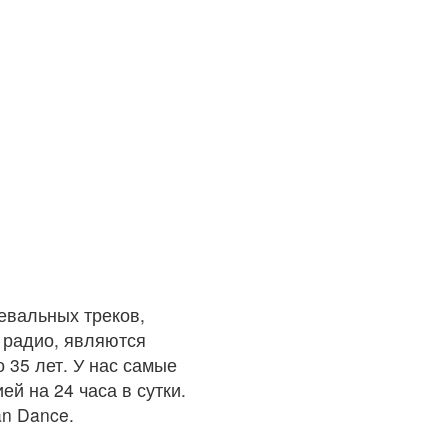
евальных треков,
 радио, являются
 35 лет. У нас самые
ей на 24 часа в сутки.
an Dance.