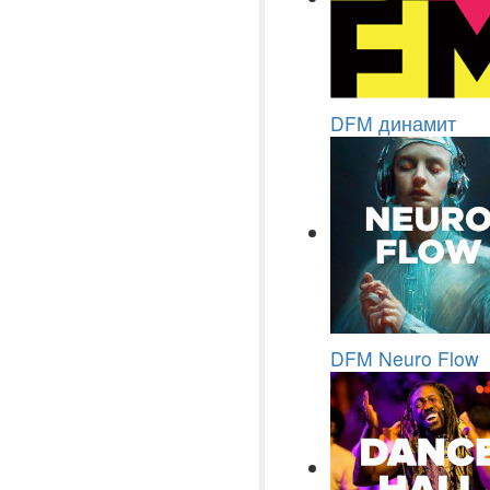
DFM динамит
DFM Neuro Flow