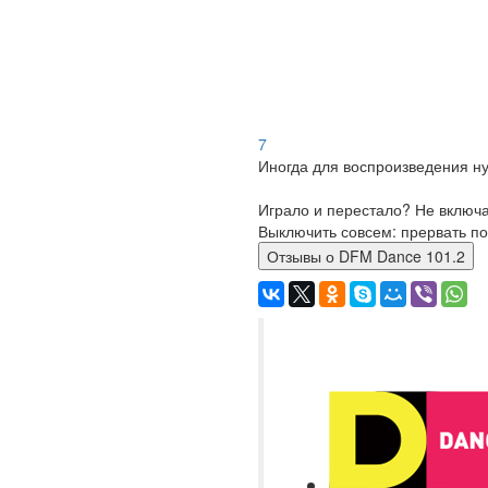
7
Иногда для воспроизведения ну
Играло и перестало? Не включ
Выключить совсем: прервать по
Отзывы о DFM Dance 101.2