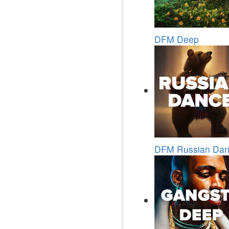
DFM Deep
DFM Russian Da