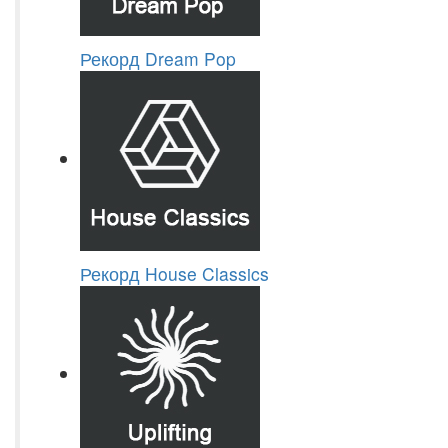
Рекорд Dream Pop
Рекорд House Classics