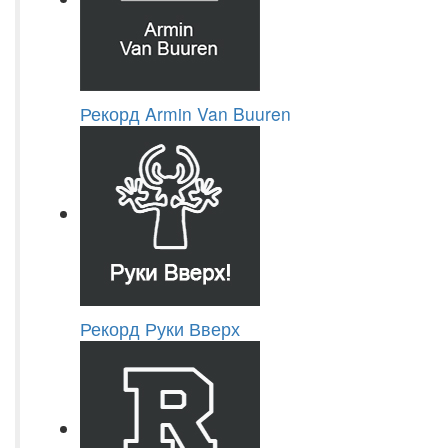
Рекорд Armin Van Buuren
Рекорд Руки Вверх