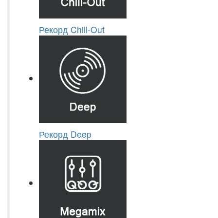
Рекорд Chill-Out
Рекорд Deep