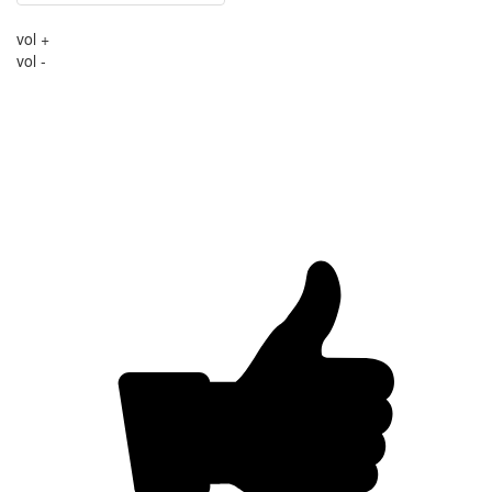
vol +
vol -