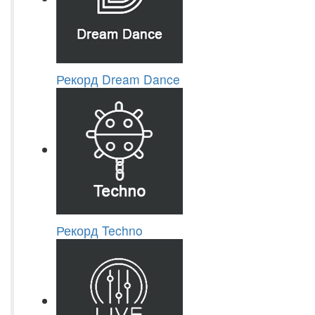
Рекорд Dream Dance
Рекорд Techno