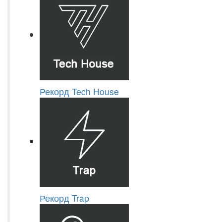
Рекорд Tech House
Рекорд Trap