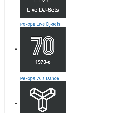
Рекорд Live Dj-sets
Рекорд 70's Dance