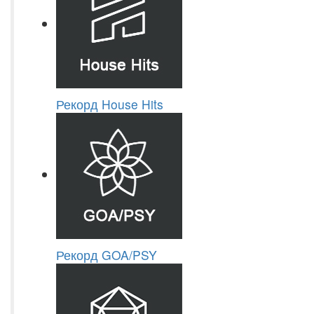
Рекорд House Hits
Рекорд GOA/PSY