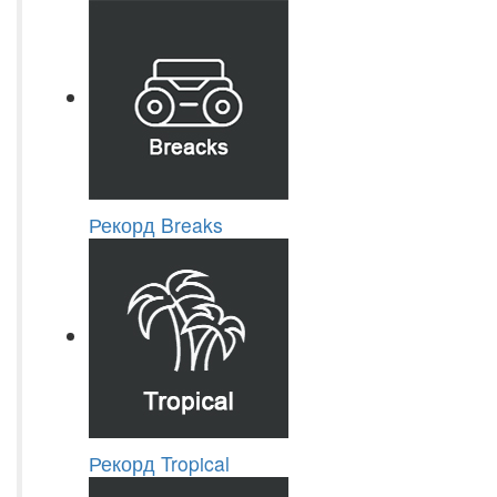
Рекорд Breaks
Рекорд Tropical