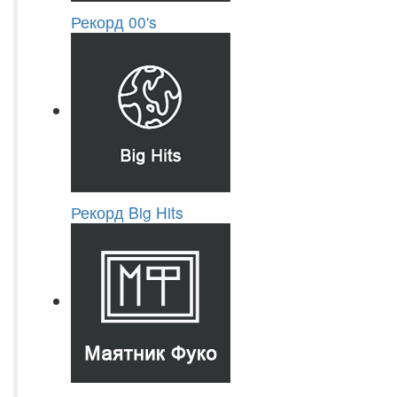
Рекорд 00's
Рекорд Big Hits