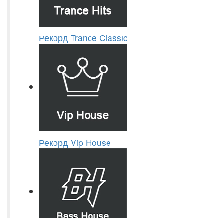
Рекорд Trance Classic
Рекорд Vip House