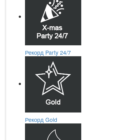
Рекорд Party 24/7
Рекорд Gold