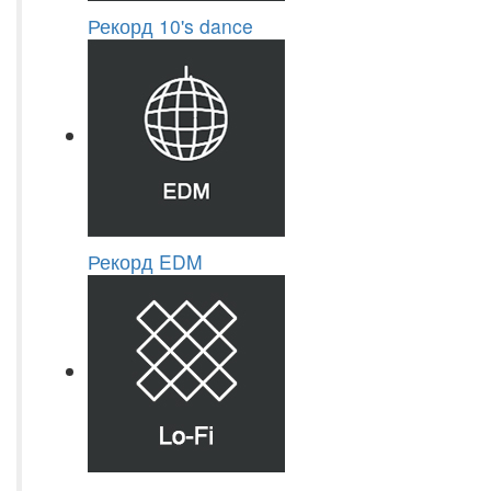
Рекорд 10's dance
Рекорд EDM