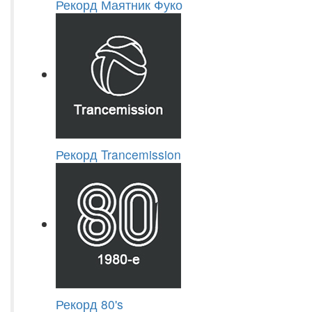
Рекорд Маятник Фуко
Рекорд Trancemission
Рекорд 80's