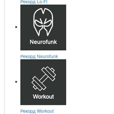
Рекорд Lo-Fi
Рекорд Neurofunk
Рекорд Workout