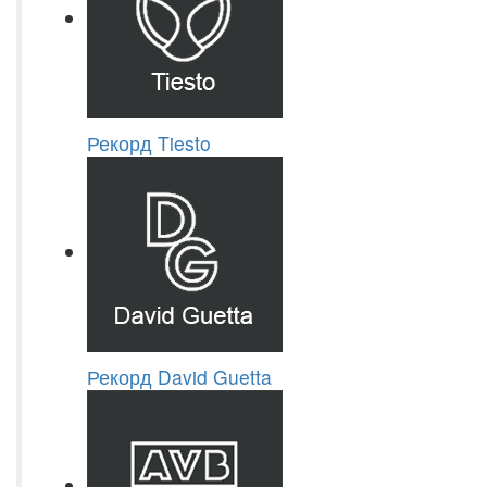
Рекорд Tiesto
Рекорд David Guetta