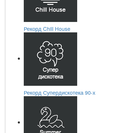
Рекорд Chill House
Рекорд Супердискотека 90-х