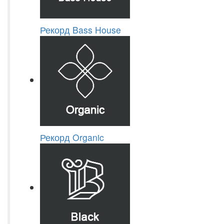
Рекорд Bass House
Рекорд Organic