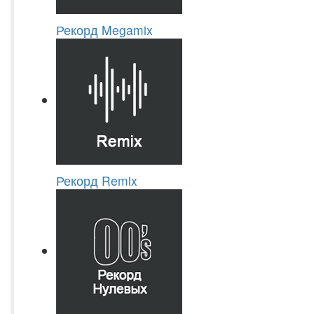
Рекорд Megamix
Рекорд Remix