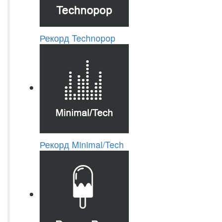
Рекорд Technopop
Рекорд Minimal/Tech