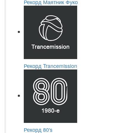
Рекорд Маятник Фуко
Рекорд Trancemission
Рекорд 80's