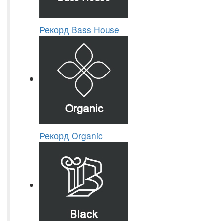
Рекорд Bass House
Рекорд Organic