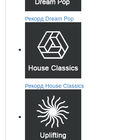
Рекорд Dream Pop
Рекорд House Classics