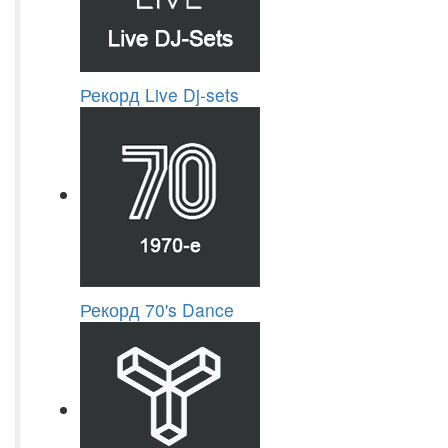
Рекорд Live Dj-sets
Рекорд 70's Dance