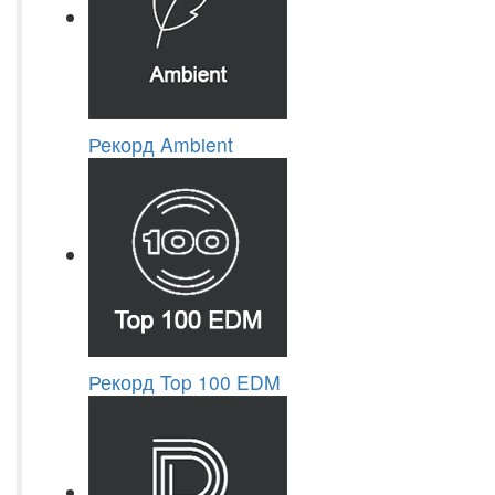
Рекорд Ambient
Рекорд Top 100 EDM