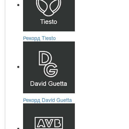
Рекорд Tiesto
Рекорд David Guetta