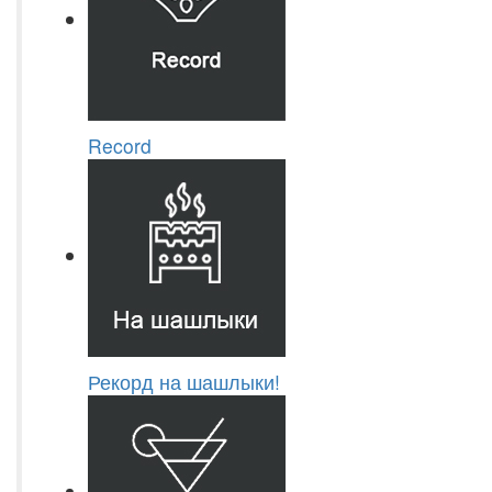
Record
Рекорд на шашлыки!