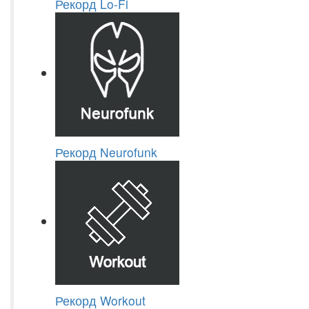
Рекорд Lo-Fi
Рекорд Neurofunk
Рекорд Workout