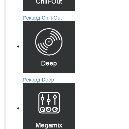
Рекорд Chill-Out
Рекорд Deep