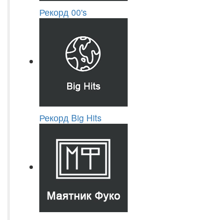
Рекорд 00's
Рекорд Big Hits