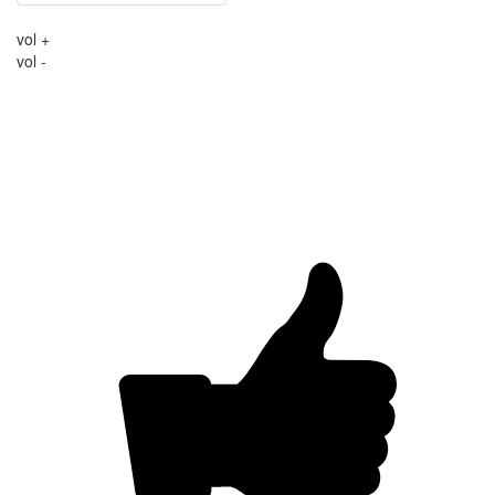
vol +
vol -