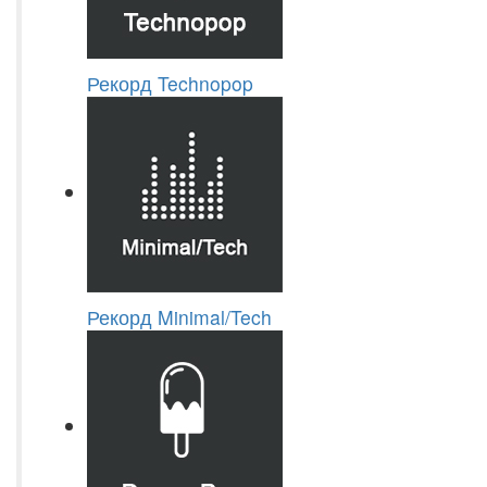
Рекорд Technopop
Рекорд Minimal/Tech