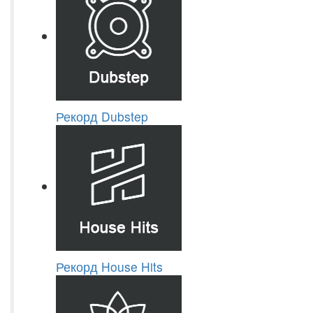
Рекорд Dubstep
Рекорд House Hits