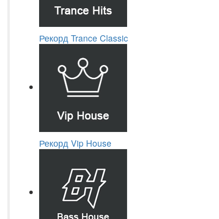
Рекорд Trance Classic
Рекорд Vip House