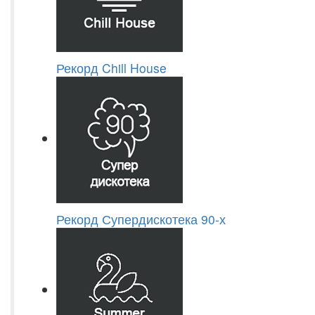
Рекорд Chill House
Рекорд Супердискотека 90-х