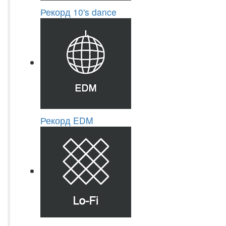
Рекорд 10's dance
Рекорд EDM