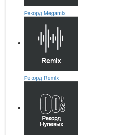
Рекорд Megamix
Рекорд Remix