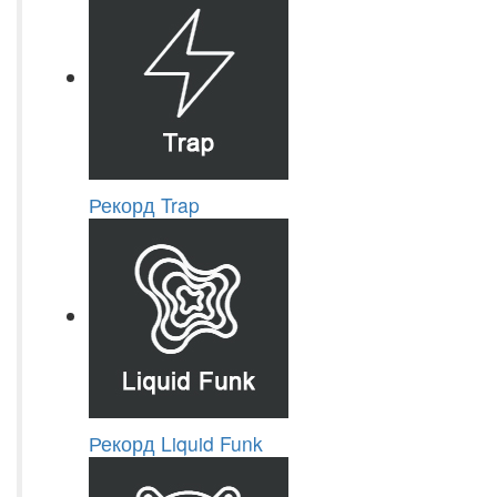
Рекорд Trap
Рекорд Liquid Funk