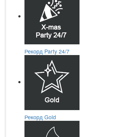
Рекорд Party 24/7
Рекорд Gold