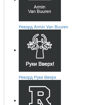
Рекорд Armin Van Buuren
Рекорд Руки Вверх