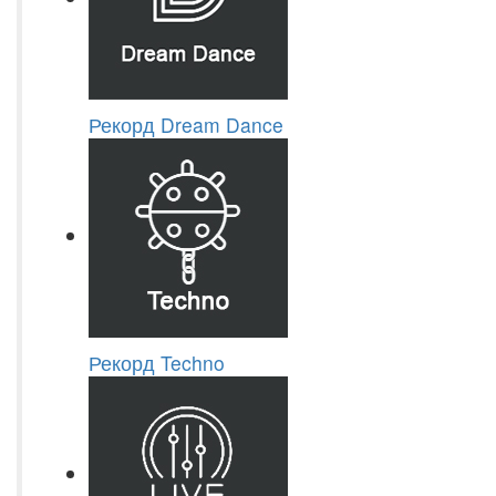
Рекорд Dream Dance
Рекорд Techno