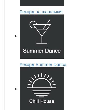
Рекорд на шашлыки!
Рекорд Summer Dance