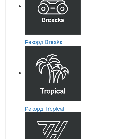
Рекорд Breaks
Рекорд Tropical