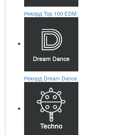
Рекорд Top 100 EDM
Рекорд Dream Dance