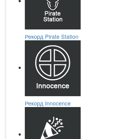
Рекорд Pirate Station
Рекорд Innocence