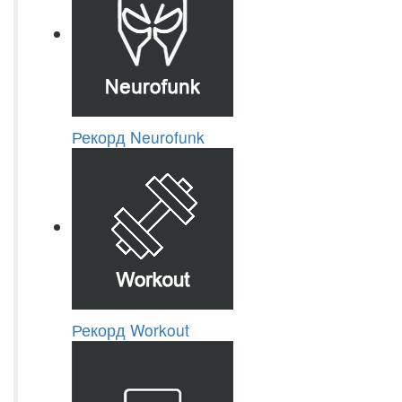
Рекорд Neurofunk
Рекорд Workout