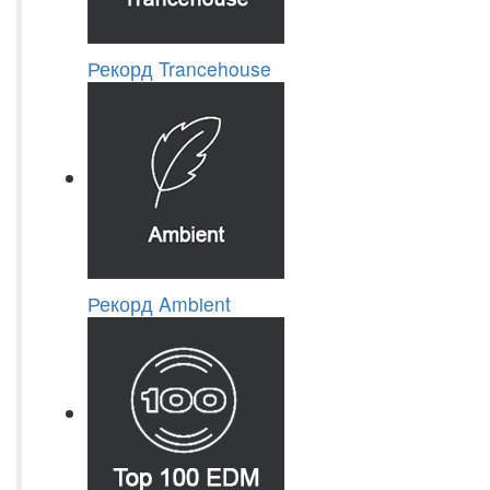
Рекорд Trancehouse
Рекорд Ambient