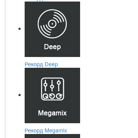
Рекорд Deep
Рекорд Megamix