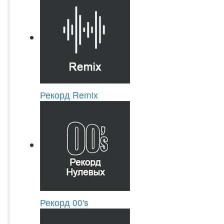
Рекорд Remix
Рекорд 00's