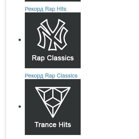
Рекорд Rap Hits
Рекорд Rap Classics