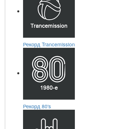
Рекорд Trancemission
Рекорд 80's