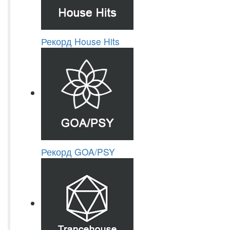
Рекорд House Hits
Рекорд GOA/PSY