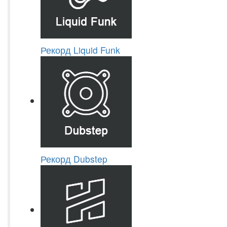
Рекорд Liquid Funk
Рекорд Dubstep