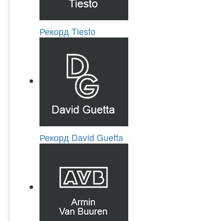
Рекорд Tiesto
Рекорд David Guetta