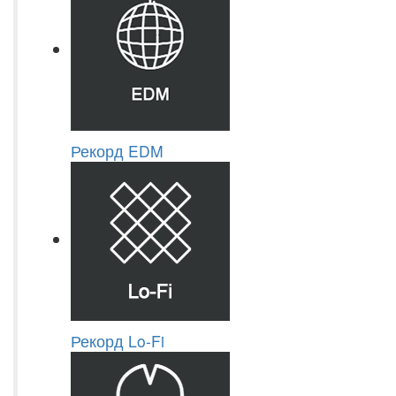
Рекорд EDM
Рекорд Lo-Fi