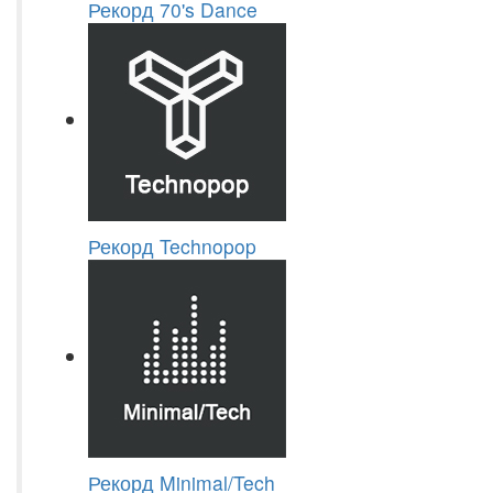
Рекорд 70's Dance
Рекорд Technopop
Рекорд Minimal/Tech