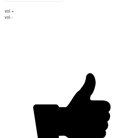
vol +
vol -