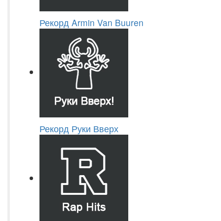
Рекорд Armin Van Buuren
Рекорд Руки Вверх