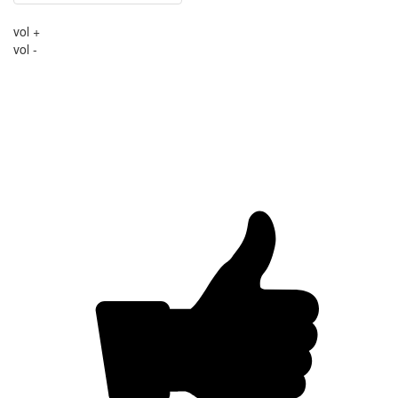
vol +
vol -