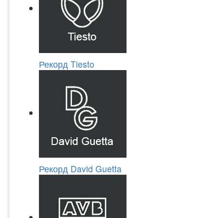
Рекорд Tiesto
Рекорд David Guetta