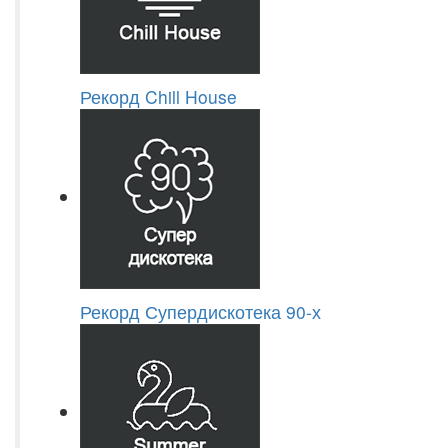
Рекорд Chill House
Рекорд Супердискотека 90-х