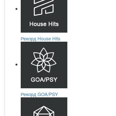
Рекорд House Hits
Рекорд GOA/PSY