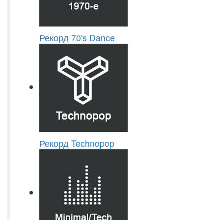
Рекорд 70's Dance
Рекорд Technopop