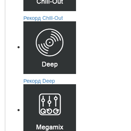
Рекорд Chill-Out
Рекорд Deep