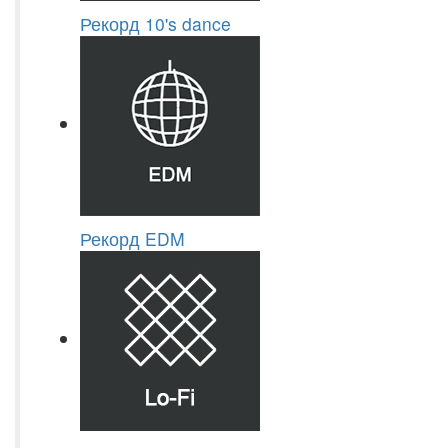
Рекорд 10's dance
Рекорд EDM