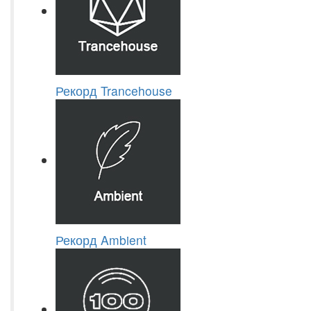
Рекорд Trancehouse
Рекорд Ambient