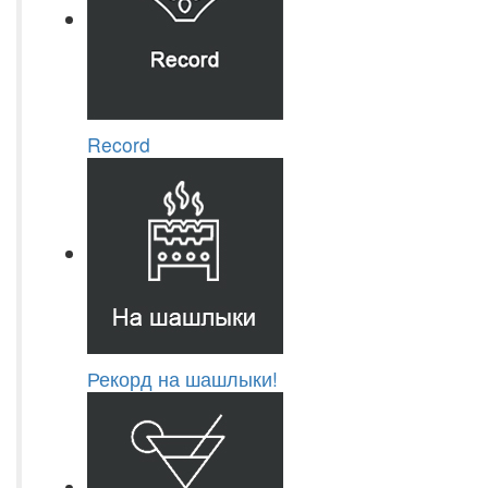
Record
Рекорд на шашлыки!