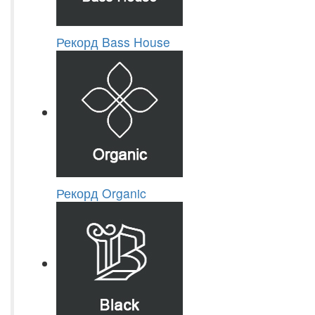
Рекорд Bass House
Рекорд Organic