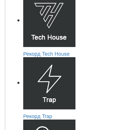
Рекорд Tech House
Рекорд Trap