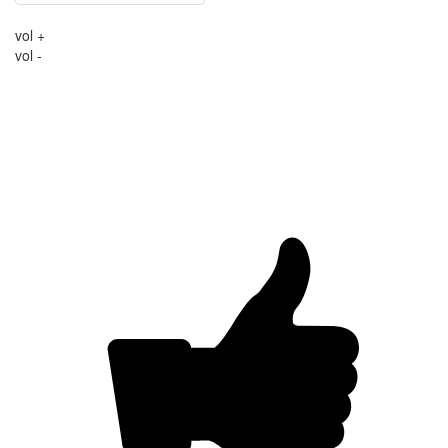
vol +
vol -