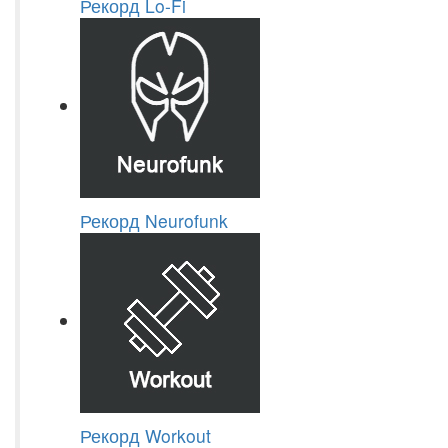
Рекорд Lo-Fi
Рекорд Neurofunk
Рекорд Workout