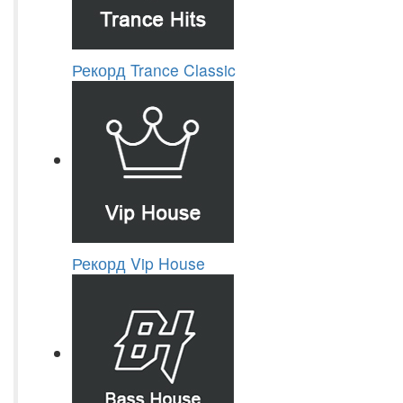
Рекорд Trance Classic
Рекорд Vip House