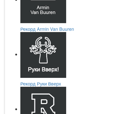
Рекорд Armin Van Buuren
Рекорд Руки Вверх