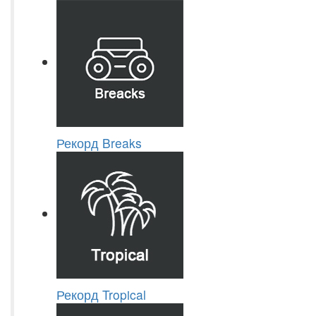
Рекорд Breaks
Рекорд Tropical