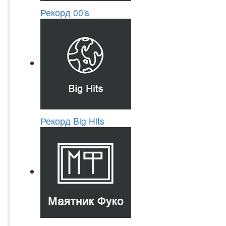
Рекорд 00's
Рекорд Big Hits