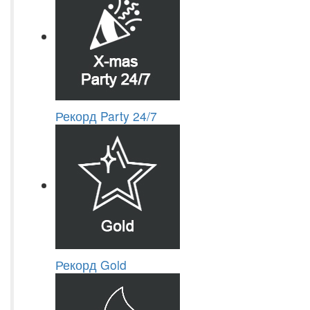
Рекорд Party 24/7
Рекорд Gold