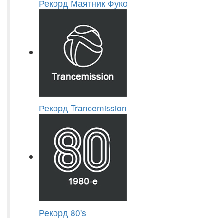
Рекорд Маятник Фуко
Рекорд Trancemission
Рекорд 80's