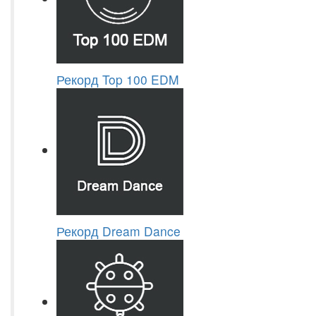
Рекорд Top 100 EDM
Рекорд Dream Dance