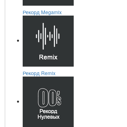
Рекорд Megamix
Рекорд Remix