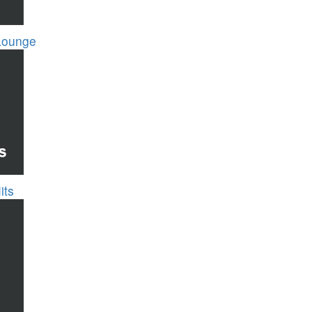
Lounge
its