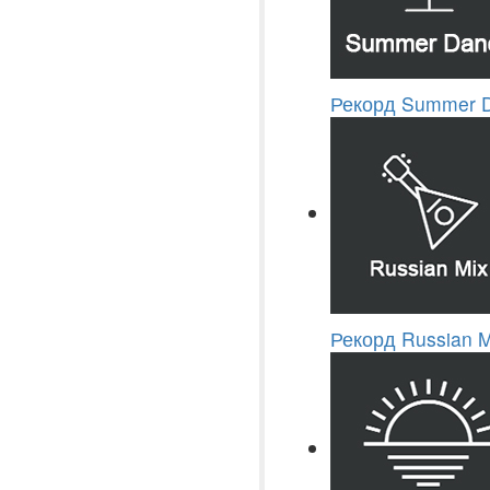
Рекорд Summer 
Рекорд Russian M