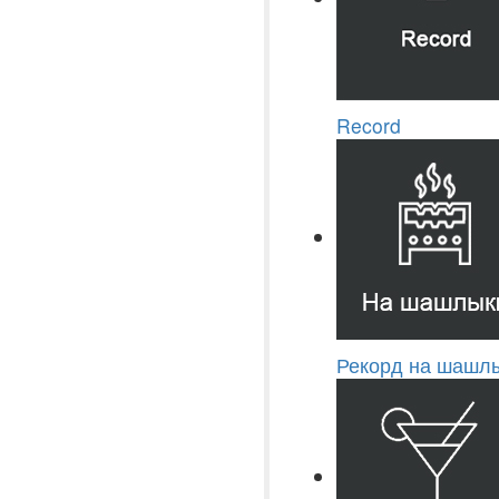
Record
Рекорд на шашлы