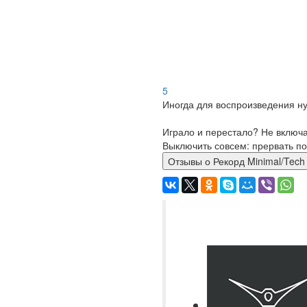
5
Иногда для воспроизведения ну
Играло и перестало? Не включ
Выключить совсем: прервать по
Отзывы о Рекорд Minimal/Tech