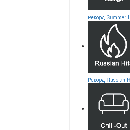
Рекорд Summer 
Рекорд Russian H