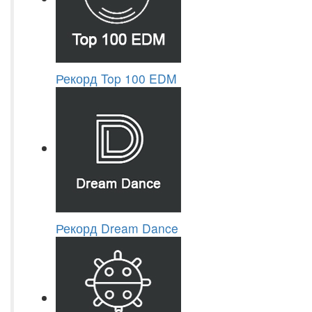
Рекорд Top 100 EDM
Рекорд Dream Dance