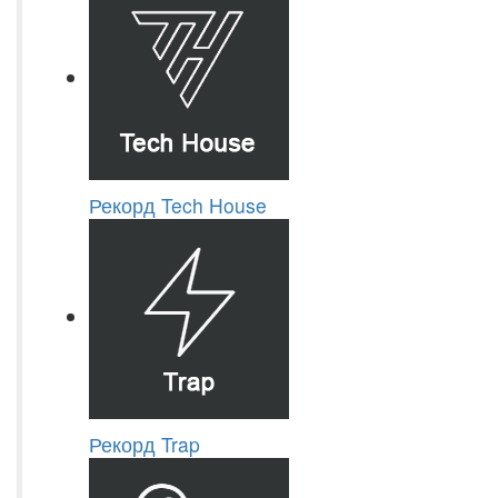
Рекорд Tech House
Рекорд Trap