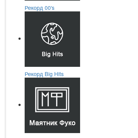
Рекорд 00's
Рекорд Big Hits