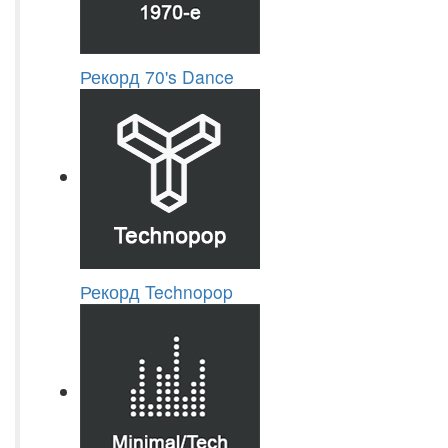
Рекорд 70's Dance
Рекорд Technopop