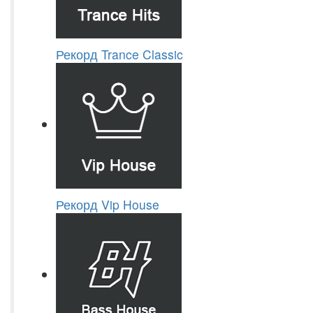
Рекорд Trance Classic
Рекорд Vip House