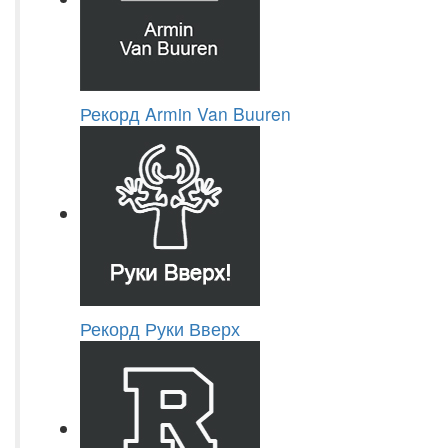
Рекорд Armin Van Buuren
Рекорд Руки Вверх