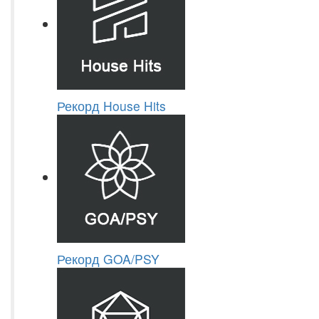
Рекорд House Hits
Рекорд GOA/PSY