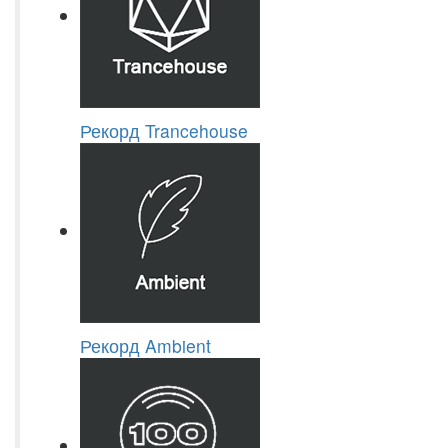
Рекорд Trancehouse
Рекорд Ambient