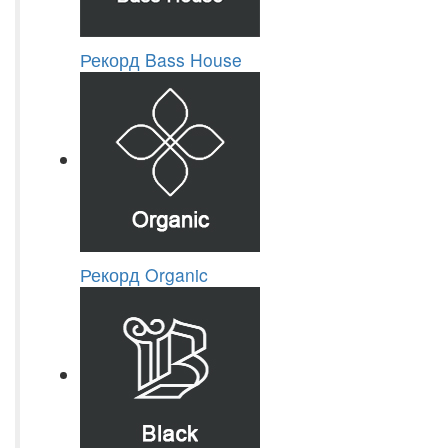
Рекорд Bass House
Рекорд Organic