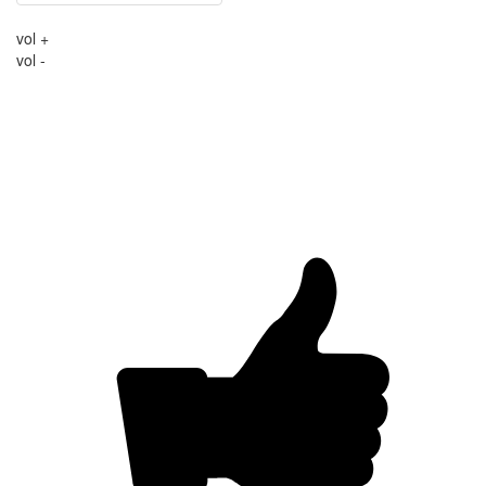
vol +
vol -