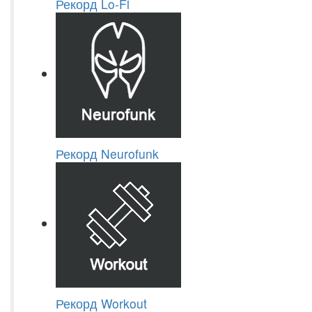
Рекорд Lo-Fi
Рекорд Neurofunk
Рекорд Workout