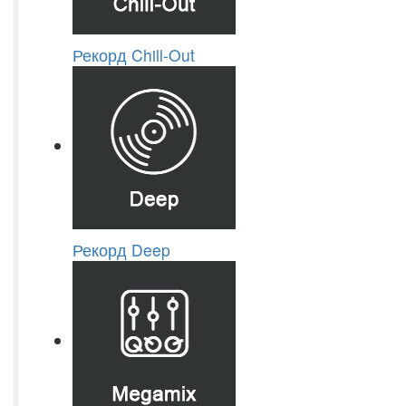
Рекорд Chill-Out
Рекорд Deep