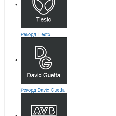
Рекорд Tiesto
Рекорд David Guetta