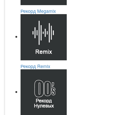
Рекорд Megamix
Рекорд Remix