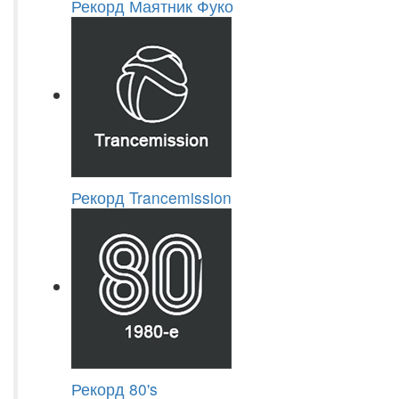
Рекорд Маятник Фуко
Рекорд Trancemission
Рекорд 80's