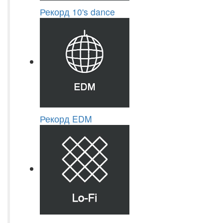
Рекорд 10's dance
Рекорд EDM