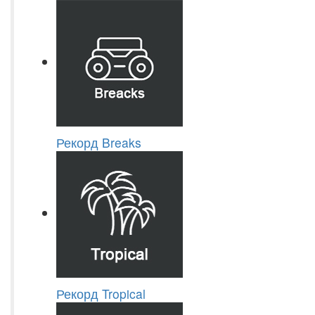
Рекорд Breaks
Рекорд Tropical