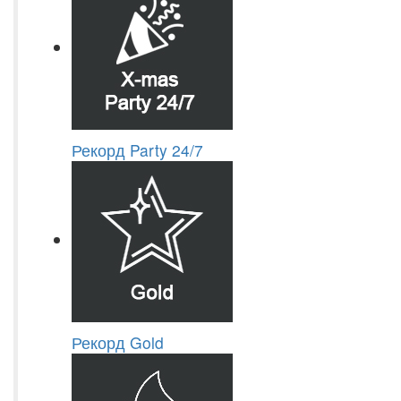
Рекорд Party 24/7
Рекорд Gold