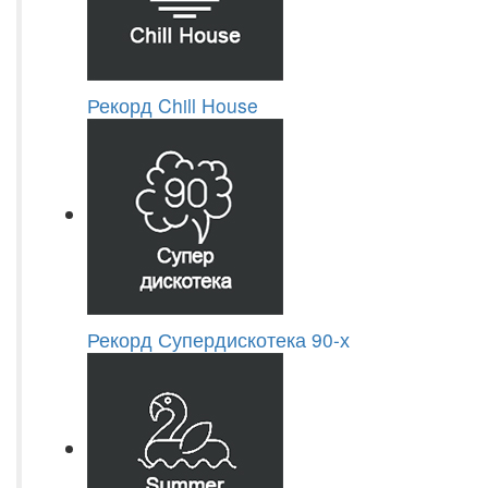
Рекорд Chill House
Рекорд Супердискотека 90-х