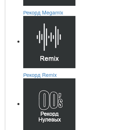
Рекорд Megamix
Рекорд Remix