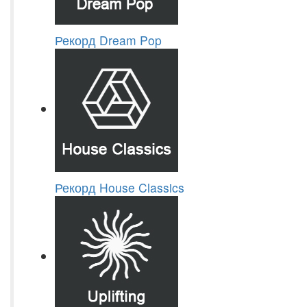
Рекорд Dream Pop
Рекорд House Classics