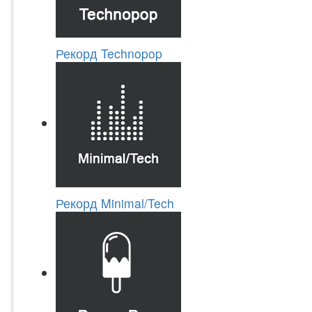
Рекорд Technopop
Рекорд Minimal/Tech