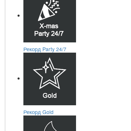
Рекорд Party 24/7
Рекорд Gold