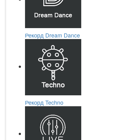
Рекорд Dream Dance
Рекорд Techno