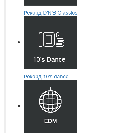
Рекорд D'N'B Classics
Рекорд 10's dance