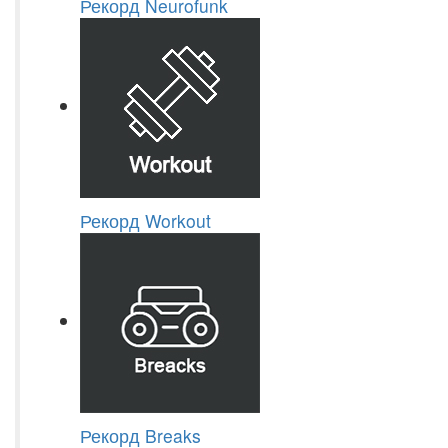
Рекорд Neurofunk
Рекорд Workout
Рекорд Breaks