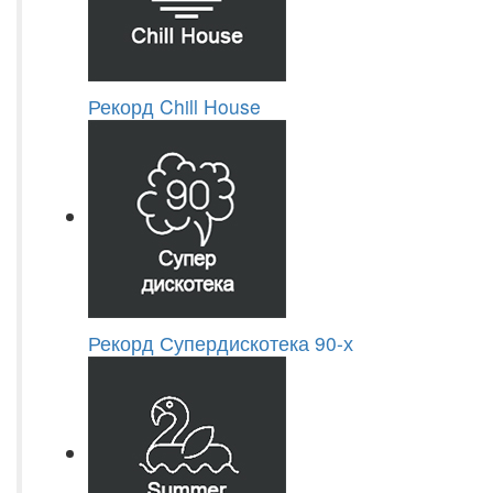
Рекорд Chill House
Рекорд Супердискотека 90-х