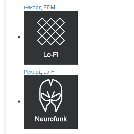
Рекорд EDM
Рекорд Lo-Fi