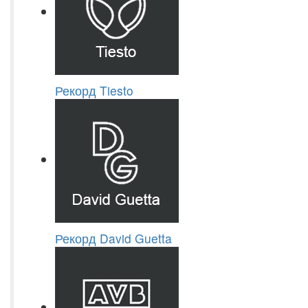
Рекорд Tiesto
Рекорд David Guetta