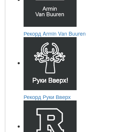
Рекорд Armin Van Buuren
Рекорд Руки Вверх