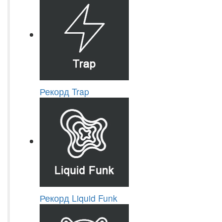
Рекорд Trap
Рекорд Liquid Funk