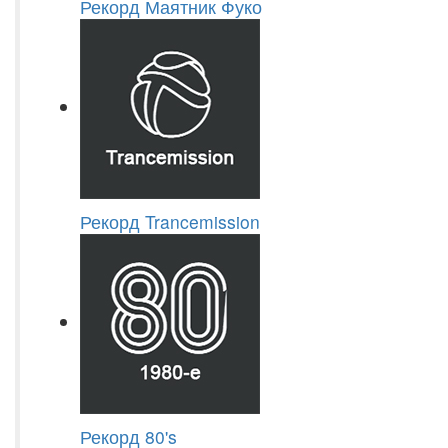
Рекорд Маятник Фуко
Рекорд Trancemission
Рекорд 80's