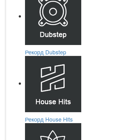
Рекорд Dubstep
Рекорд House Hits