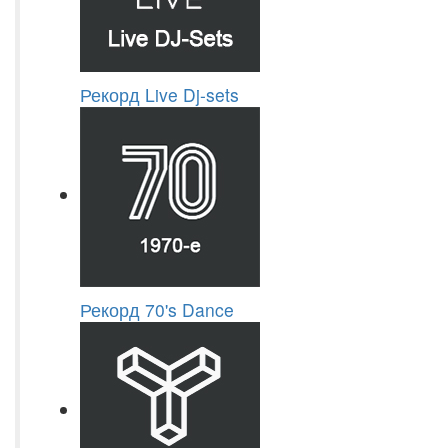
Рекорд Live Dj-sets
Рекорд 70's Dance