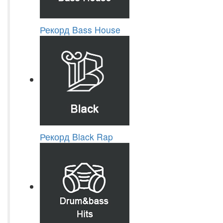
Рекорд Bass House
Рекорд Black Rap