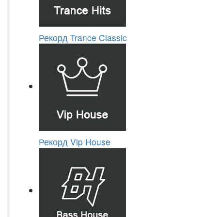
Рекорд Trance Classic
Рекорд Vip House