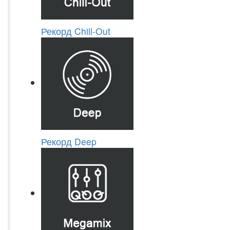
Рекорд Chill-Out
Рекорд Deep