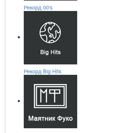
Рекорд 00's
Рекорд Big Hits