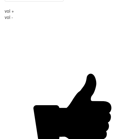
vol +
vol -