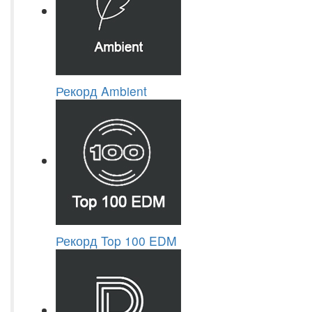
Рекорд Ambient
Рекорд Top 100 EDM