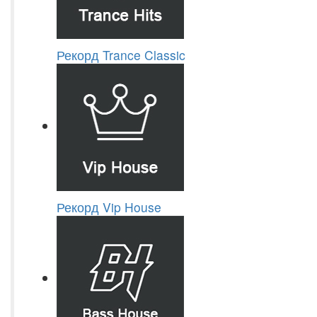
Рекорд Trance Classic
Рекорд Vip House