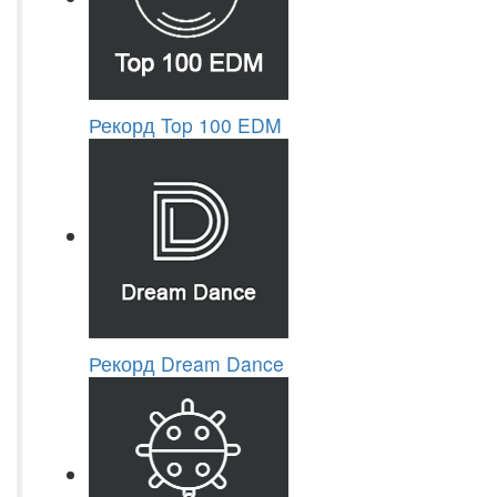
Рекорд Top 100 EDM
Рекорд Dream Dance