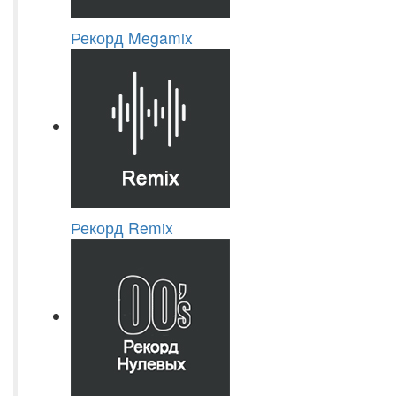
Рекорд Megamix
Рекорд Remix