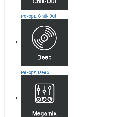
Рекорд Chill-Out
Рекорд Deep