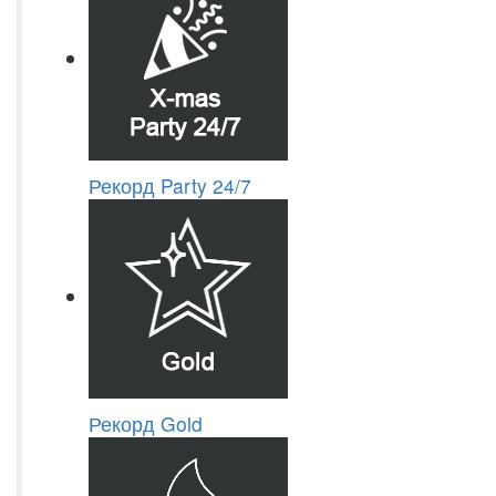
Рекорд Party 24/7
Рекорд Gold