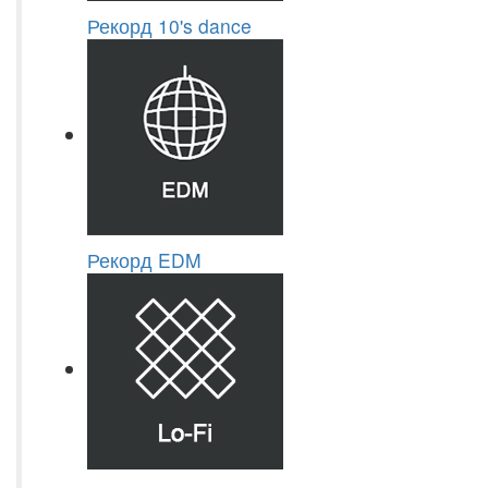
Рекорд 10's dance
Рекорд EDM