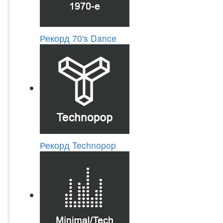
Рекорд 70's Dance
Рекорд Technopop