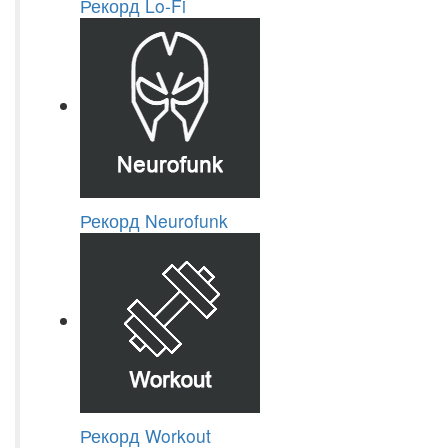
Рекорд Lo-Fi
Рекорд Neurofunk
Рекорд Workout