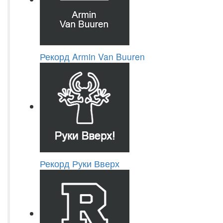
Рекорд Armin Van Buuren
Рекорд Руки Вверх