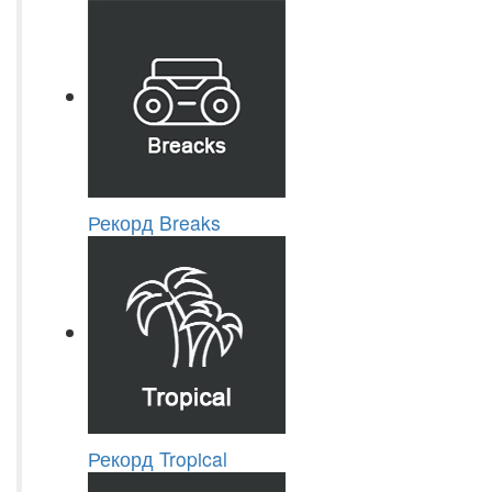
Рекорд Breaks
Рекорд Tropical