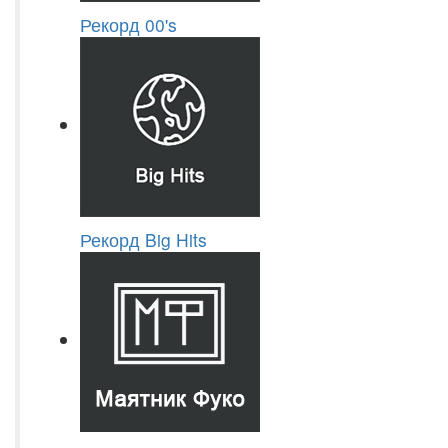
Рекорд 00's
Рекорд Big Hits