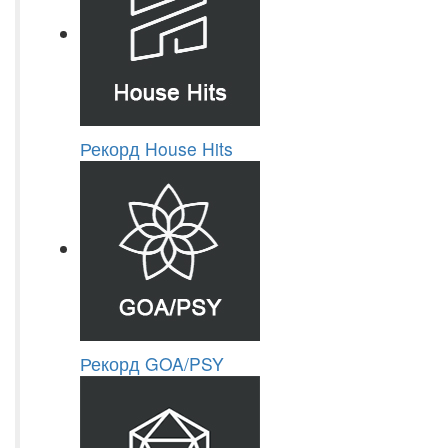
Рекорд House Hits
Рекорд GOA/PSY