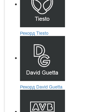
Рекорд Tiesto
Рекорд David Guetta