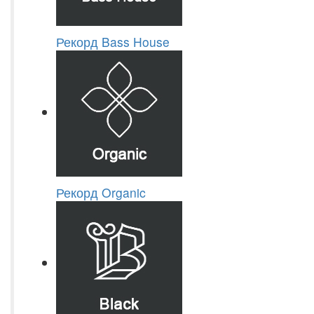
Рекорд Bass House
Рекорд Organic