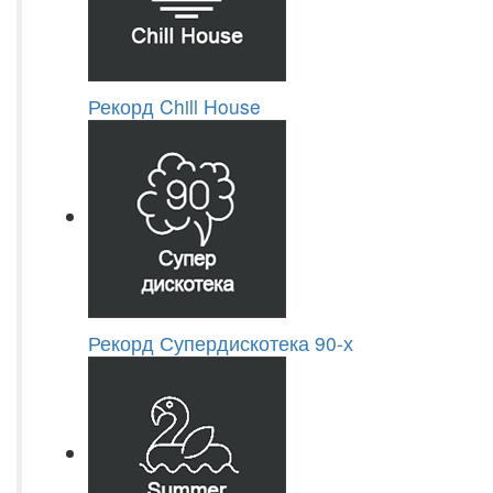
Рекорд Chill House
Рекорд Супердискотека 90-х