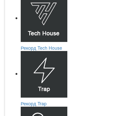
Рекорд Tech House
Рекорд Trap