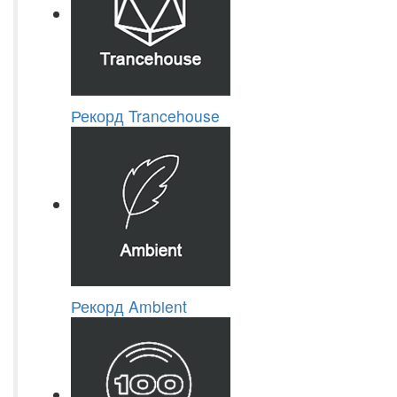
Рекорд Trancehouse
Рекорд Ambient