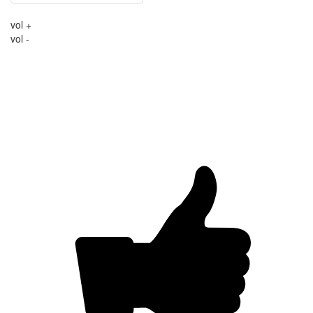
vol +
vol -