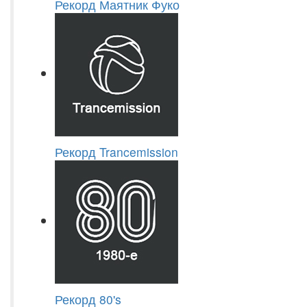
Рекорд Маятник Фуко
Рекорд Trancemission
Рекорд 80's