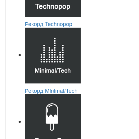
Рекорд Technopop
Рекорд Minimal/Tech