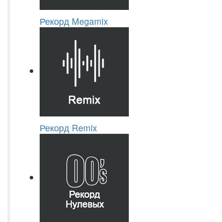
Рекорд Megamix
Рекорд Remix