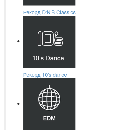
Рекорд D'N'B Classics
Рекорд 10's dance