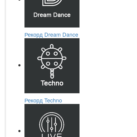
Рекорд Dream Dance
Рекорд Techno