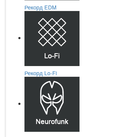
Рекорд EDM
Рекорд Lo-Fi