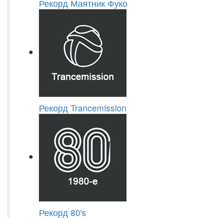
Рекорд Маятник Фуко
Рекорд Trancemission
Рекорд 80's