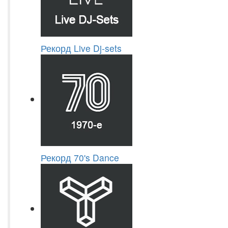
Рекорд Live Dj-sets
Рекорд 70's Dance