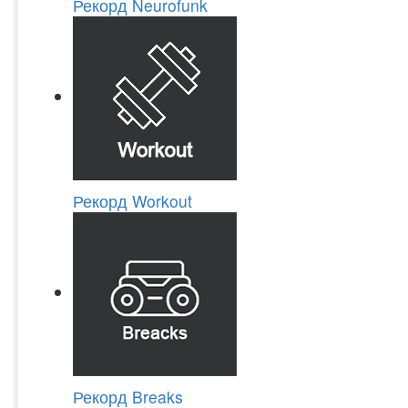
Рекорд Neurofunk
Рекорд Workout
Рекорд Breaks