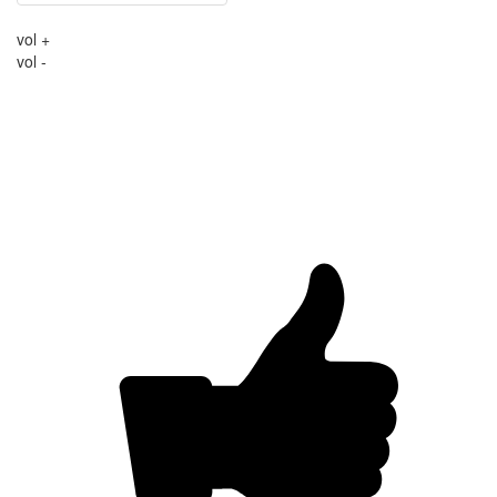
vol +
vol -