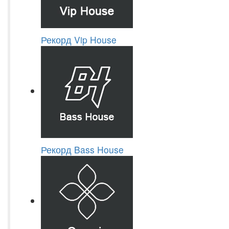
Рекорд Vip House
Рекорд Bass House