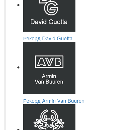
Рекорд David Guetta
Рекорд Armin Van Buuren