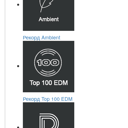
Рекорд Ambient
Рекорд Top 100 EDM