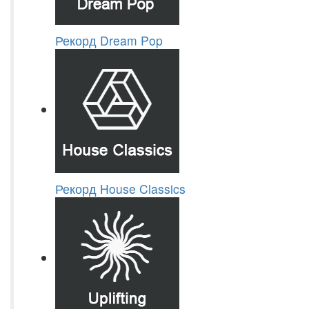
Рекорд Dream Pop
Рекорд House Classics