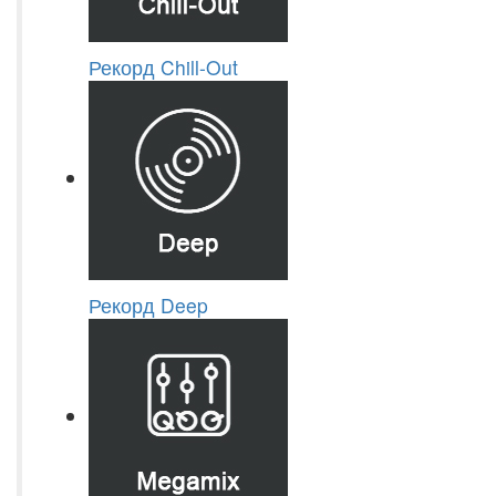
Рекорд Chill-Out
Рекорд Deep