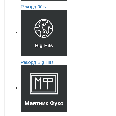
Рекорд 00's
Рекорд Big Hits