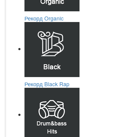
Рекорд Organic
Рекорд Black Rap