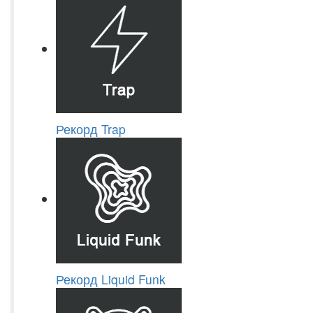
Рекорд Trap
Рекорд Liquid Funk