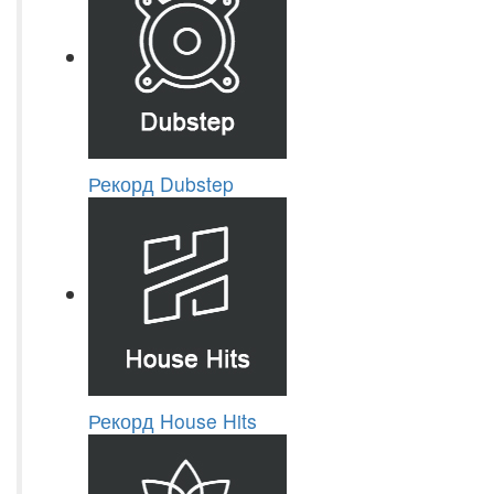
Рекорд Dubstep
Рекорд House Hits