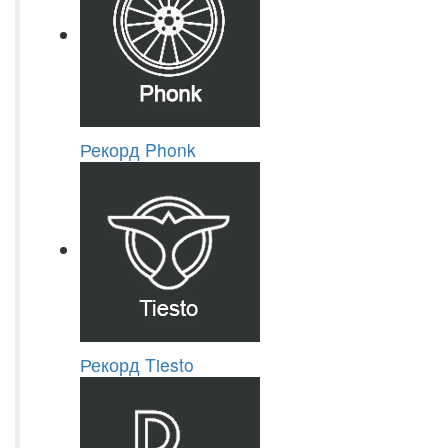
Рекорд Phonk
Рекорд Tiesto