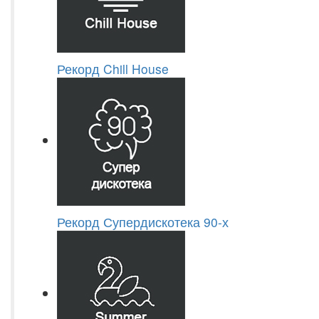
Рекорд Chill House
Рекорд Супердискотека 90-х