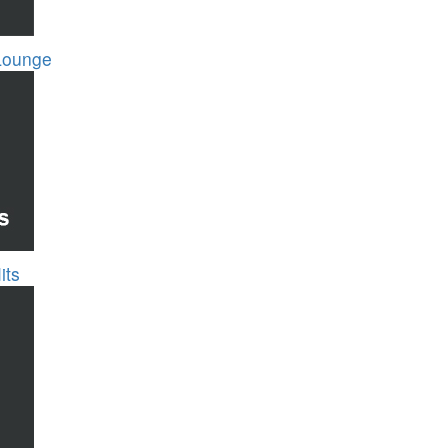
Lounge
its