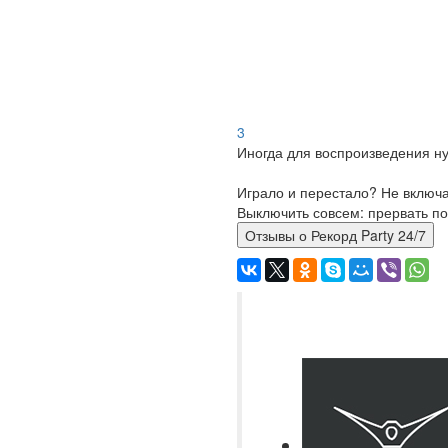
3
Иногда для воспроизведения ну
Играло и перестало? Не включ
Выключить совсем: прервать по
Отзывы о Рекорд Party 24/7