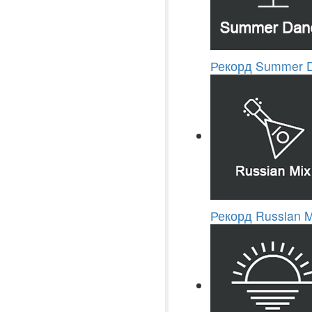
Рекорд Summer 
Рекорд Russian M