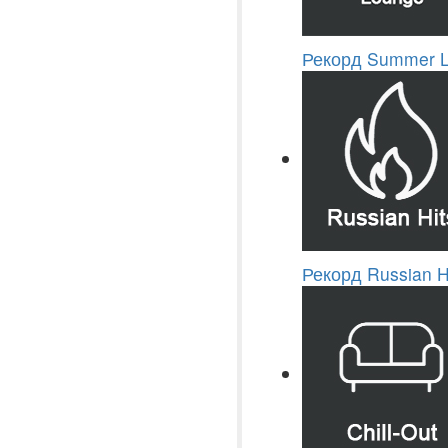
Рекорд Summer 
Рекорд Russian H