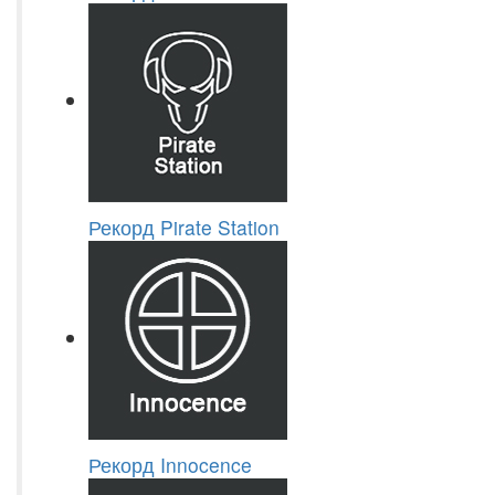
Рекорд Pirate Station
Рекорд Innocence