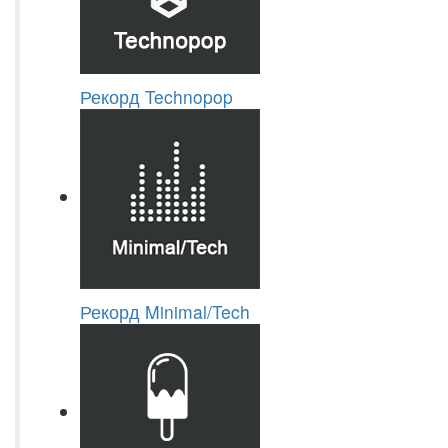
Рекорд Technopop
Рекорд Minimal/Tech