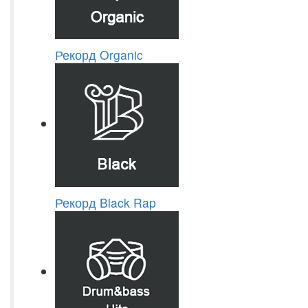
Рекорд Organic
Рекорд Black Rap