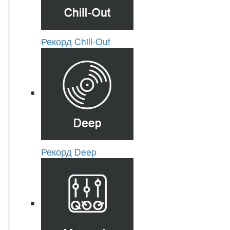
Рекорд Chill-Out
Рекорд Deep