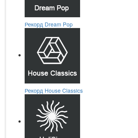
Рекорд Dream Pop
Рекорд House Classics