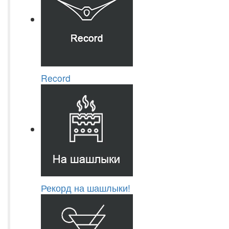
Record
Рекорд на шашлыки!