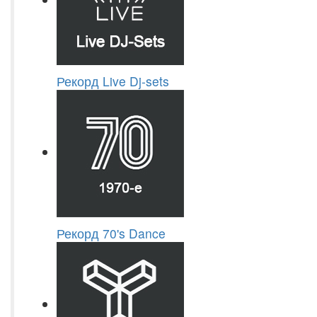
Рекорд Live Dj-sets
Рекорд 70's Dance