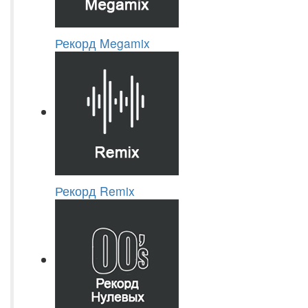
Рекорд Megamix
Рекорд Remix