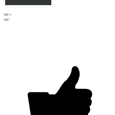
vol +
vol -