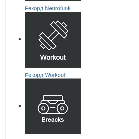
Рекорд Neurofunk
Рекорд Workout