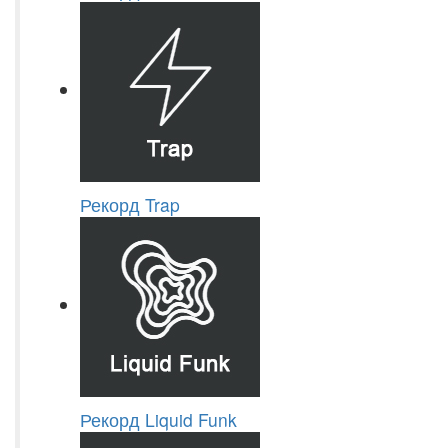
Рекорд Trap
Рекорд Liquid Funk