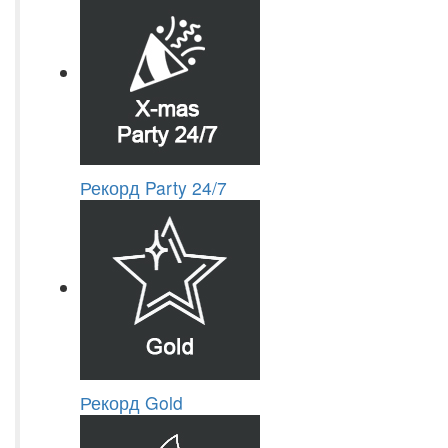
Рекорд Party 24/7
Рекорд Gold