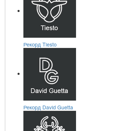
Рекорд Tiesto
Рекорд David Guetta