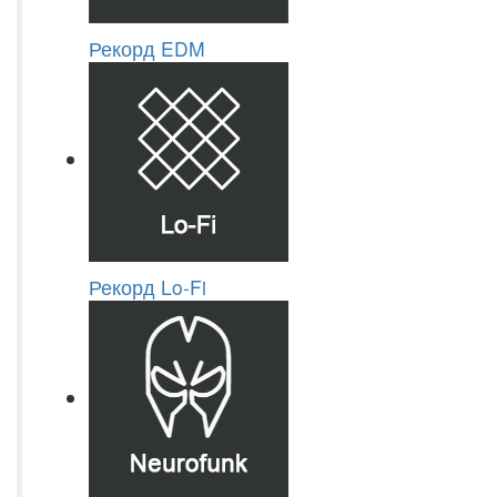
Рекорд EDM
Рекорд Lo-Fi