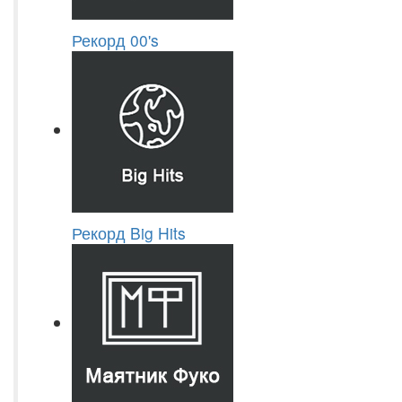
Рекорд 00's
Рекорд Big Hits