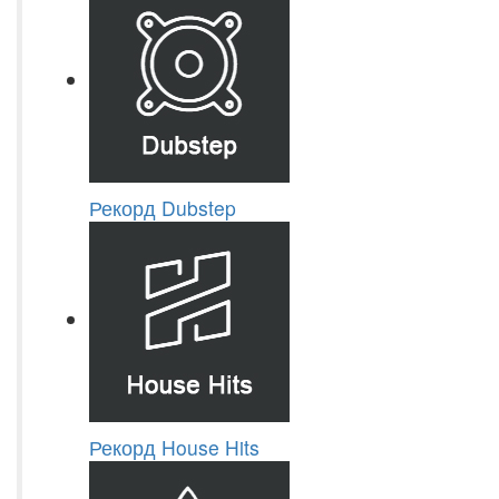
Рекорд Dubstep
Рекорд House Hits