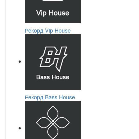
Рекорд Vip House
Рекорд Bass House