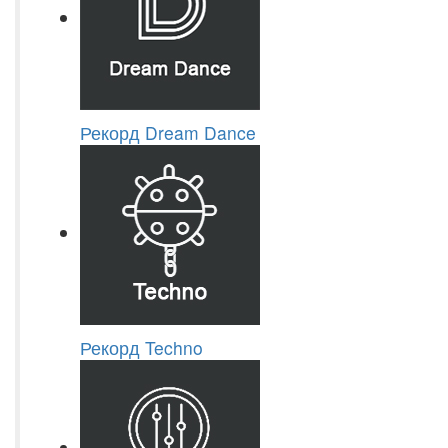
Рекорд Dream Dance
Рекорд Techno