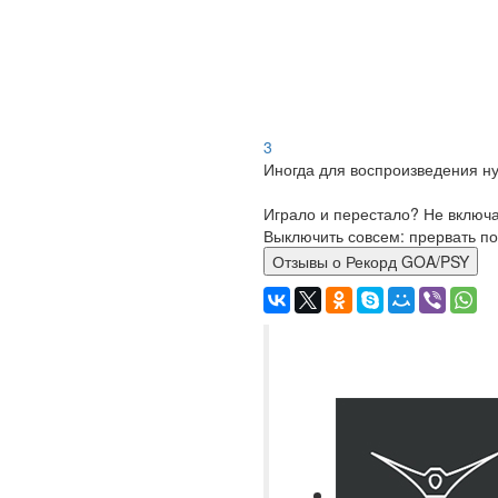
3
Иногда для воспроизведения ну
Играло и перестало? Не включ
Выключить совсем: прервать по
Отзывы о Рекорд GOA/PSY