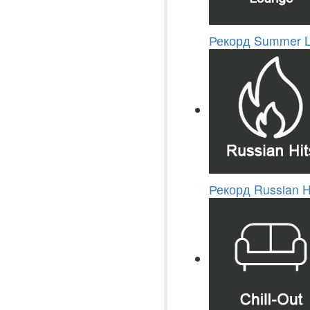
Рекорд Summer 
Рекорд Russian H