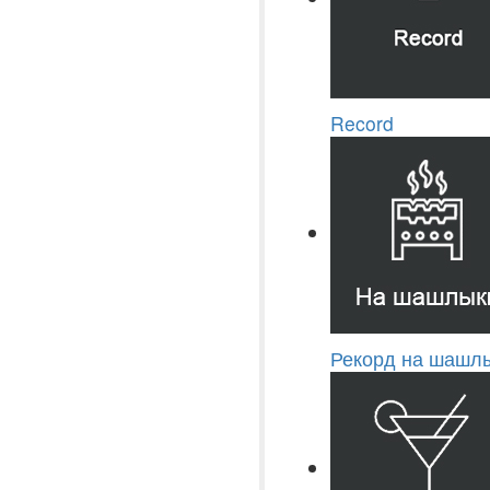
Record
Рекорд на шашлы