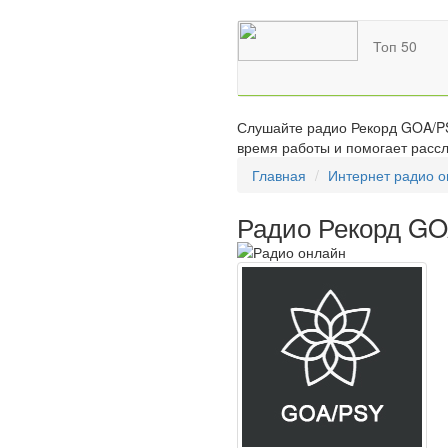
Топ 50
Слушайте радио Рекорд GOA/PS
время работы и помогает рассл
Главная
Интернет радио 
Радио Рекорд G