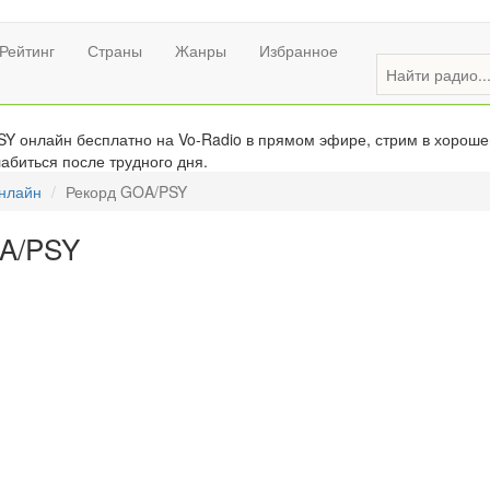
Рейтинг
Страны
Жанры
Избранное
Y онлайн бесплатно на Vo-Radio в прямом эфире, стрим в хорошем
абиться после трудного дня.
онлайн
Рекорд GOA/PSY
OA/PSY