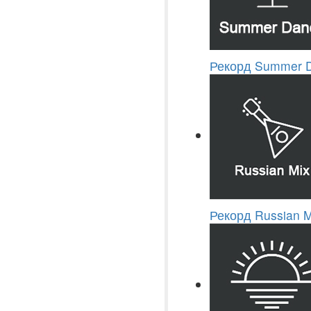
Рекорд Summer 
Рекорд Russian M