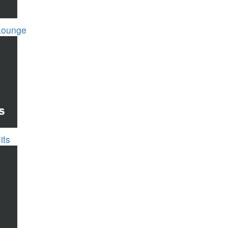
Lounge
its